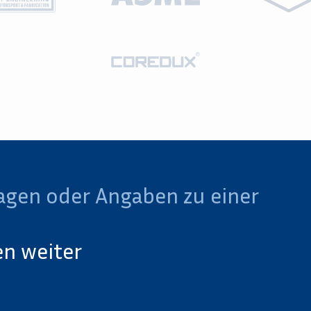
agen oder Angaben zu einer
en weiter