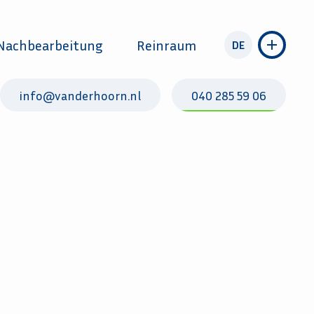
Nachbearbeitung
Reinraum
DE
info@vanderhoorn.nl
040 285 59 06